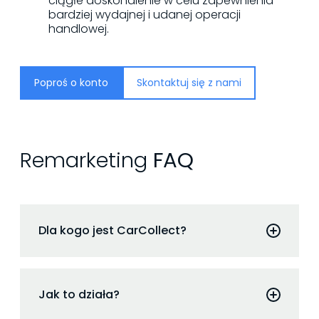
ciągłe doskonalenie w celu zapewnienia
bardziej wydajnej i udanej operacji
handlowej.
Poproś o konto
Skontaktuj się z nami
Remarketing
FAQ
Dla kogo jest CarCollect?
Dla dealerów, grup dealerskich, firm
leasingowych, właścicieli flot i
Jak to działa?
handlowców, którzy chcą sprzedawać