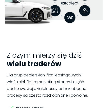
Z czym mierzy się dziś
wielu traderów
Dla grup dealerskich, firm leasingowych i
właścicieli flot remarketing stanowi część
podstawowej działalności, jednak obecne
procesy są często rozdrobnione i powolne.