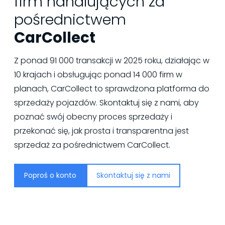
firm handlujących za
pośrednictwem
CarCollect
Z ponad 91 000 transakcji w 2025 roku, działając w
10 krajach i obsługując ponad 14 000 firm w
planach, CarCollect to sprawdzona platforma do
sprzedaży pojazdów. Skontaktuj się z nami, aby
poznać swój obecny proces sprzedaży i
przekonać się, jak prosta i transparentna jest
sprzedaż za pośrednictwem CarCollect.
Poproś o konto
Skontaktuj się z nami