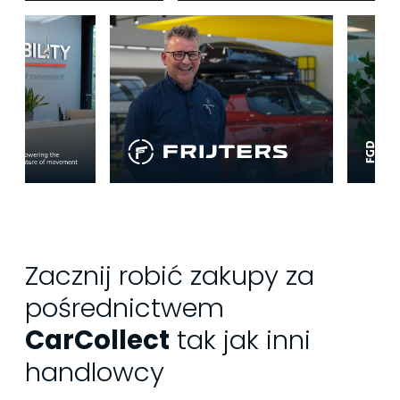
Zacznij robić zakupy za
pośrednictwem
CarCollect
tak jak inni
handlowcy