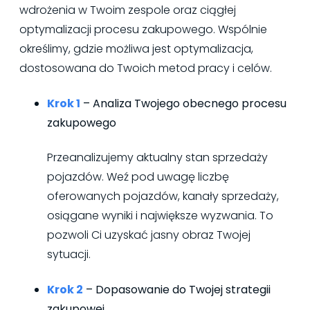
wdrożenia w Twoim zespole oraz ciągłej
optymalizacji procesu zakupowego. Wspólnie
określimy, gdzie możliwa jest optymalizacja,
dostosowana do Twoich metod pracy i celów.
Krok 1
– Analiza Twojego obecnego procesu
zakupowego
Przeanalizujemy aktualny stan sprzedaży
pojazdów. Weź pod uwagę liczbę
oferowanych pojazdów, kanały sprzedaży,
osiągane wyniki i największe wyzwania. To
pozwoli Ci uzyskać jasny obraz Twojej
sytuacji.
Krok 2
– Dopasowanie do Twojej strategii
zakupowej