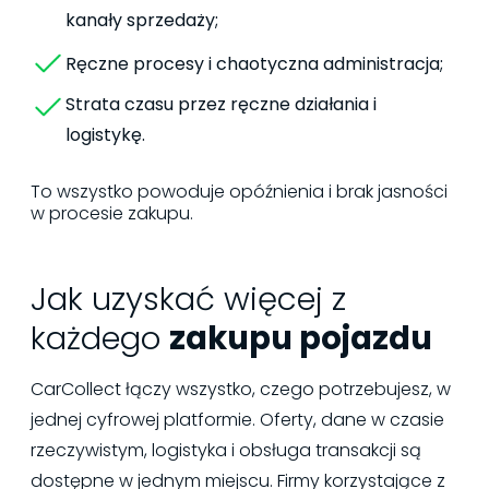
kanały sprzedaży;
Ręczne procesy i chaotyczna administracja;
Strata czasu przez ręczne działania i
logistykę.
To wszystko powoduje opóźnienia i brak jasności
w procesie zakupu.
Jak uzyskać więcej z
każdego
zakupu pojazdu
CarCollect łączy wszystko, czego potrzebujesz, w
jednej cyfrowej platformie. Oferty, dane w czasie
rzeczywistym, logistyka i obsługa transakcji są
dostępne w jednym miejscu. Firmy korzystające z