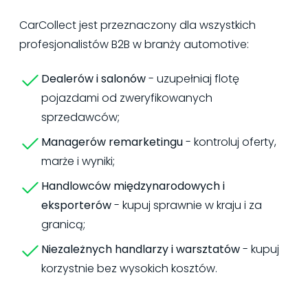
CarCollect jest przeznaczony dla wszystkich
profesjonalistów B2B w branży automotive:
Dealerów i salonów
- uzupełniaj flotę
pojazdami od zweryfikowanych
sprzedawców;
Managerów remarketingu
- kontroluj oferty,
marże i wyniki;
Handlowców międzynarodowych i
eksporterów
- kupuj sprawnie w kraju i za
granicą;
Niezależnych handlarzy i warsztatów
- kupuj
korzystnie bez wysokich kosztów.