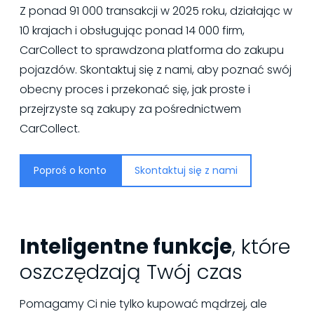
Z ponad 91 000 transakcji w 2025 roku, działając w
10 krajach i obsługując ponad 14 000 firm,
CarCollect to sprawdzona platforma do zakupu
pojazdów. Skontaktuj się z nami, aby poznać swój
obecny proces i przekonać się, jak proste i
przejrzyste są zakupy za pośrednictwem
CarCollect.
Poproś o konto
Skontaktuj się z nami
Inteligentne funkcje
, które
oszczędzają Twój czas
Pomagamy Ci nie tylko kupować mądrzej, ale