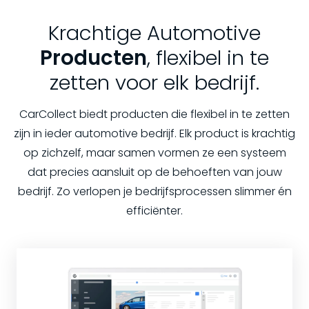
Krachtige Automotive
Producten
, flexibel in te
zetten voor elk bedrijf.
CarCollect biedt producten die flexibel in te zetten
zijn in ieder automotive bedrijf. Elk product is krachtig
op zichzelf, maar samen vormen ze een systeem
dat precies aansluit op de behoeften van jouw
bedrijf. Zo verlopen je bedrijfsprocessen slimmer én
efficiënter.