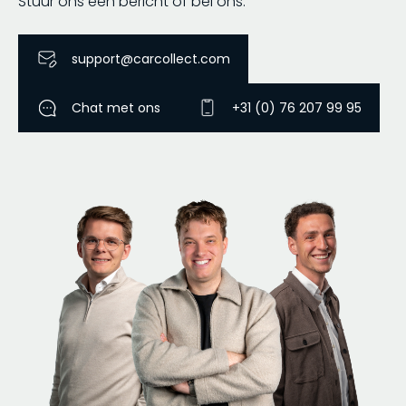
Stuur ons een bericht of bel ons.
support@carcollect.com
Chat met ons
+31 (0) 76 207 99 95