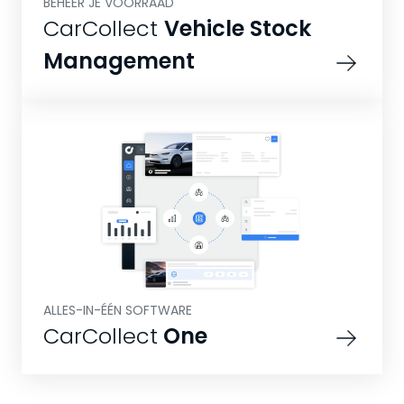
BEHEER JE VOORRAAD
CarCollect
Vehicle Stock
Management
ALLES-IN-ÉÉN SOFTWARE
CarCollect
One