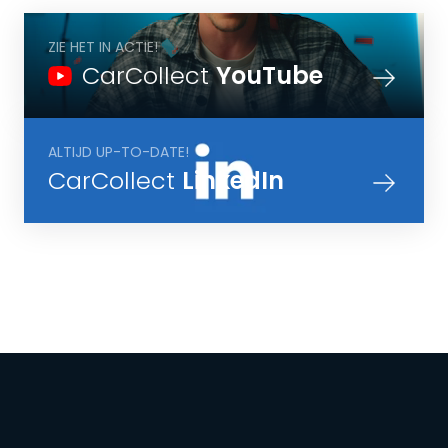
ZIE HET IN ACTIE!
CarCollect
YouTube
ALTIJD UP-TO-DATE!
CarCollect
LinkedIn