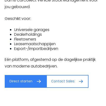
Dan is CarCollect Vehicle Stock Management voor
jou gebouwd.
Geschikt voor:
Universele garages
Dealerholdings
Fleetowners
Leasemaatschappijen
Export-/importbedrijven
Eén platform, afgestemd op de dagelijkse praktijk
van moderne autobedrijven.
Direct starten
Contact Sales