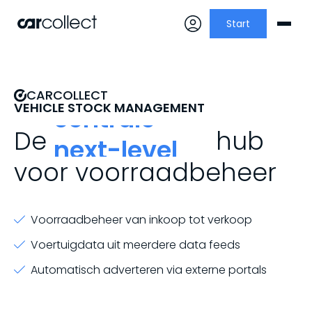
Start
CARCOLLECT
centrale
VEHICLE STOCK MANAGEMENT
next-level
De
hub
voor voorraadbeheer
innovatieve
verbindende
Voorraadbeheer van inkoop tot verkoop
Voertuigdata uit meerdere data feeds
Automatisch adverteren via externe portals