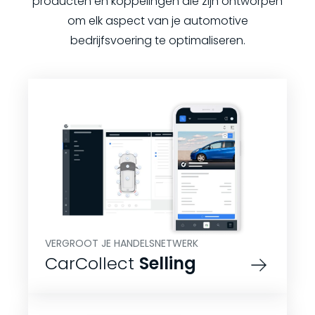
producten en koppelingen die zijn ontworpen
om elk aspect van je automotive
bedrijfsvoering te optimaliseren.
VERGROOT JE HANDELSNETWERK
CarCollect
Selling