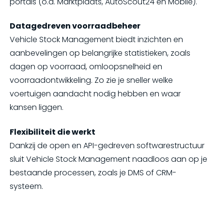
portals (o.a. Marktplaats, AutoScout24 en Mobile).
Datagedreven voorraadbeheer
Vehicle Stock Management biedt inzichten en
aanbevelingen op belangrijke statistieken, zoals
dagen op voorraad, omloopsnelheid en
voorraadontwikkeling. Zo zie je sneller welke
voertuigen aandacht nodig hebben en waar
kansen liggen.
Flexibiliteit die werkt
Dankzij de open en API-gedreven softwarestructuur
sluit Vehicle Stock Management naadloos aan op je
bestaande processen, zoals je DMS of CRM-
systeem.