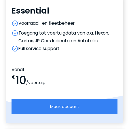
Essential
Voorraad- en fleetbeheer
Toegang tot voertuigdata van o.a. Hexon,
Carfax, JP Cars Indicata en Autotelex.
Full service support
Vanaf:
10
€
/voertuig
Maak account