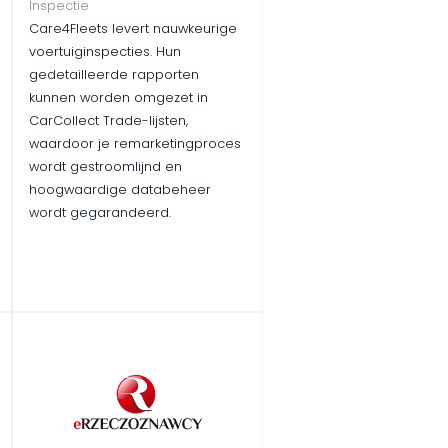
Inspectie
Care4Fleets levert nauwkeurige
voertuiginspecties. Hun
gedetailleerde rapporten
kunnen worden omgezet in
CarCollect Trade-lijsten,
waardoor je remarketingproces
wordt gestroomlijnd en
hoogwaardige databeheer
wordt gegarandeerd.