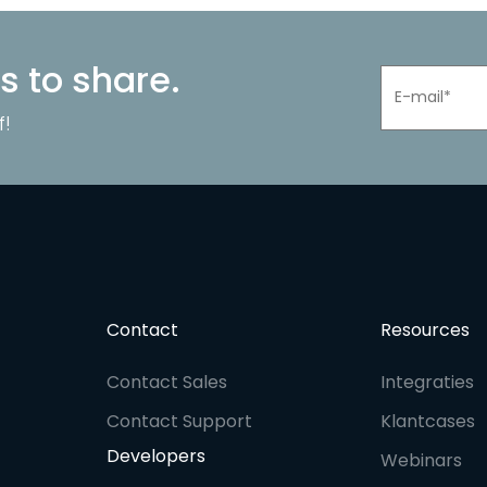
s to share.
f!
Contact
Resources
Contact Sales
Integraties
Contact Support
Klantcases
Developers
Webinars