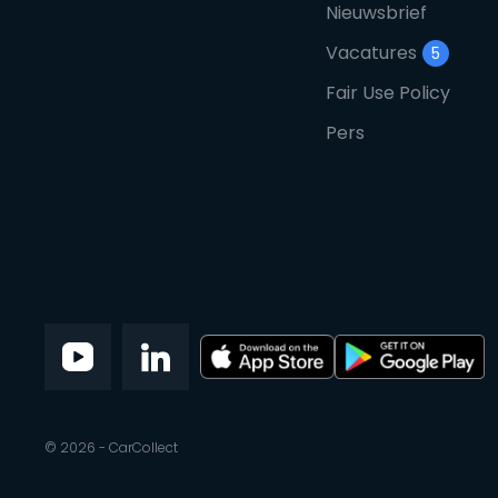
Nieuwsbrief
Vacatures
5
Fair Use Policy
Pers
© 2026 - CarCollect