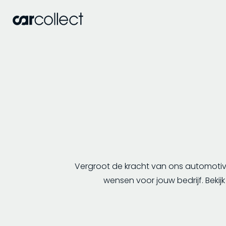
Vergroot de kracht van ons automotiv
wensen voor jouw bedrijf. Bekij