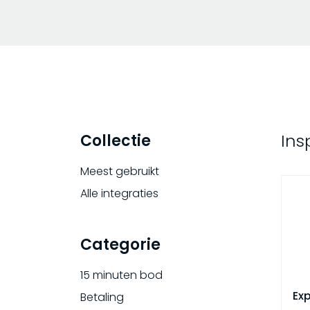
Ins
Collectie
Meest gebruikt
Alle integraties
Categorie
15 minuten bod
Ex
Betaling