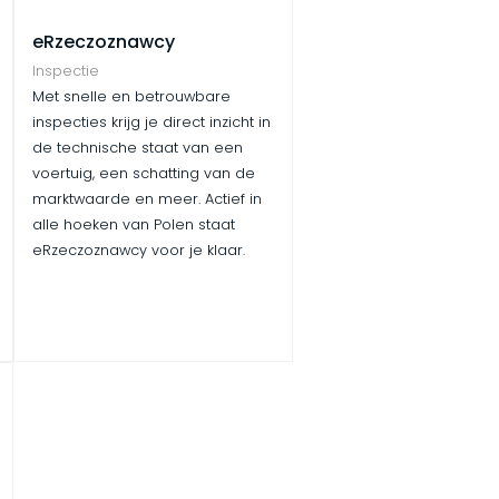
eRzeczoznawcy
Inspectie
Met snelle en betrouwbare
inspecties krijg je direct inzicht in
de technische staat van een
voertuig, een schatting van de
marktwaarde en meer. Actief in
alle hoeken van Polen staat
eRzeczoznawcy voor je klaar.