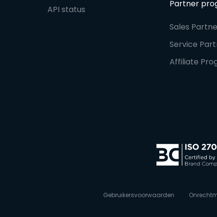
Partner pr
API status
Sales Part
Service Pa
Affiliate P
Gebruikersvoorwaarden
Onrechtm