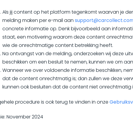
Als jij content op het platform tegenkomt waarvan je den
melding maken per e-mail aan
support@carcollect.co
concrete informatie op. Denk bijvoorbeeld aan informa
staat, een motivering waarom deze content onrechtmat
wie de onrechtmatige content betrekking heeft.
Na ontvangst van de melding, onderzoeken wij deze uitvo
beschikken om een besluit te nemen, kunnen we om aanv
Wanneer we over voldoende informatie beschikken, neme
dat de content onrechtmatig is; dan zullen we deze ver
kunnen ook besluiten dat de content niet onrechtmatig is;
gehele procedure is ook terug te vinden in onze
Gebruiks
sie: November 2024