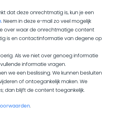
kt dat deze onrechtmatig is, kun je een
m
. Neem in deze e-mail zo veel mogelijk
tie over waar de onrechtmatige content
ig is en contactinformatie van degene op
erig. Als we niet over genoeg informatie
ullende informatie vragen.
n we een beslissing. We kunnen besluiten
wijderen of ontoegankelijk maken. We
 dan blijft de content toegankelijk.
voorwaarden
.