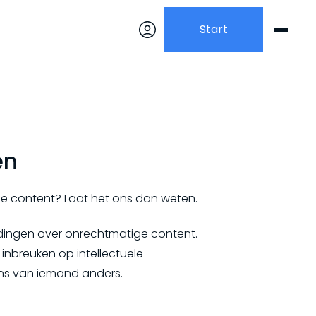
Start
en
ge content? Laat het ons dan weten.
ldingen over onrechtmatige content.
inbreuken op intellectuele
ns van iemand anders.