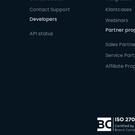
Contact Support
Klantcases
Developers
Webinars
Partner pr
API status
Sales Part
Service Pa
Affiliate P