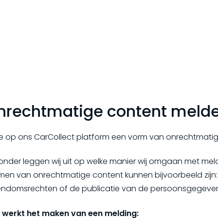
nrechtmatige content meld
 je op ons CarCollect platform een vorm van onrechtmati
ronder leggen wij uit op welke manier wij omgaan met me
men van onrechtmatige content kunnen bijvoorbeeld zijn: 
endomsrechten of de publicatie van de persoonsgegeve
 werkt het maken van een melding: