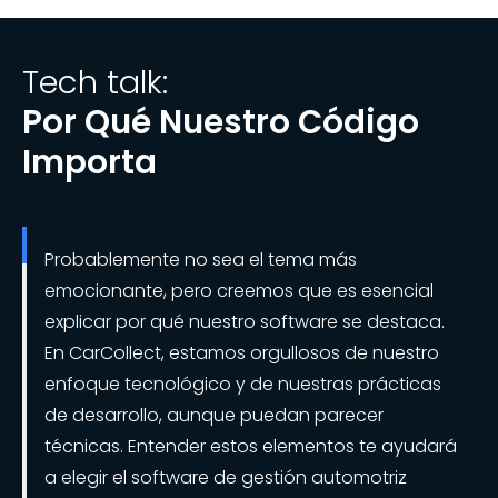
Tech talk:
Por Qué Nuestro Código
Importa
Probablemente no sea el tema más
emocionante, pero creemos que es esencial
explicar por qué nuestro software se destaca.
En CarCollect, estamos orgullosos de nuestro
enfoque tecnológico y de nuestras prácticas
de desarrollo, aunque puedan parecer
técnicas. Entender estos elementos te ayudará
a elegir el software de gestión automotriz