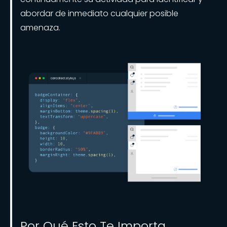
abordar de inmediato cualquier posible
amenaza.
Por Qué Esto Te Importa