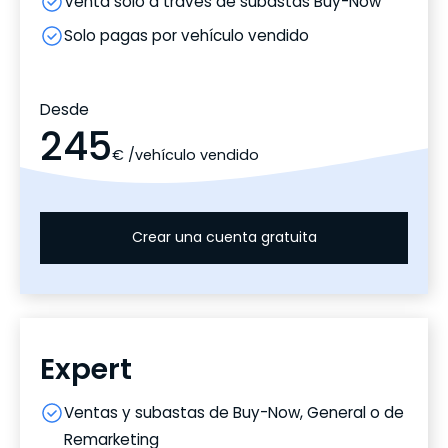
Venta solo a través de subastas Buy-Now
Solo pagas por vehículo vendido
Desde
245
€ /vehículo vendido
Crear una cuenta gratuita
Los más elegidos
Expert
Ventas y subastas de Buy-Now, General o de
Remarketing