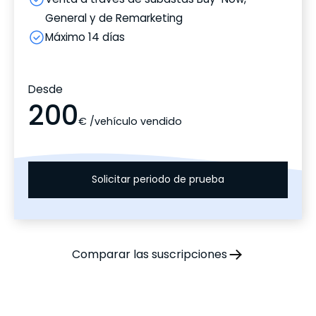
General y de Remarketing
Máximo 14 días
Desde
200
€ /vehículo vendido
Solicitar periodo de prueba
Comparar las suscripciones