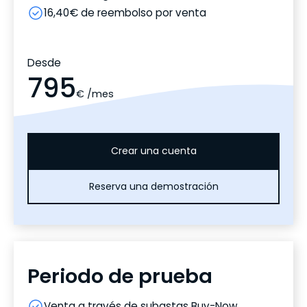
16,40€ de reembolso por venta
Desde
795
€ /mes
Crear una cuenta
Reserva una demostración
Periodo de prueba
Venta a través de subastas Buy-Now,