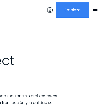
Empieza
ect
odo funcione sin problemas, es
 transacción y la calidad se