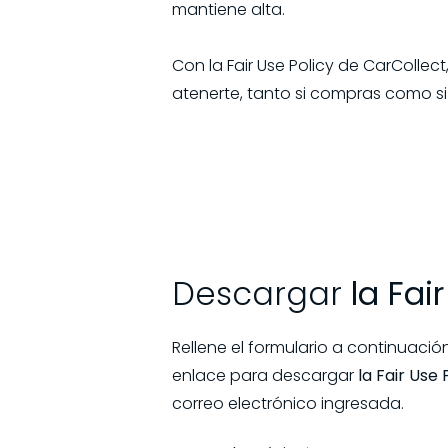
mantiene alta.
Con la Fair Use Policy de CarColle
atenerte, tanto si compras como si
Descargar
la Fai
Rellene el formulario a continuació
enlace para descargar
la Fair Use 
correo electrónico ingresada.