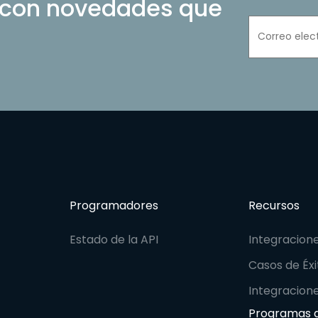
 con novedades que
Programadores
Recursos
Estado de la API
Integracion
Casos de Éxi
Integracion
Programas d