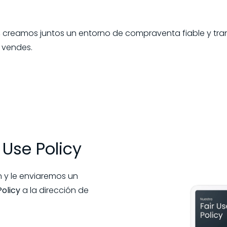
ct, creamos juntos un entorno de compraventa fiable y tr
 vendes.
r Use Policy
n y le enviaremos un
Policy
a la dirección de