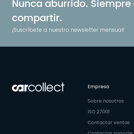
Nunca aburrido. Siempre
compartir.
¡Suscríbete a nuestro newsletter mensual!
Empresa
Sobre nosotros
ISO 27001
Contactar ventas
Contactar soporte