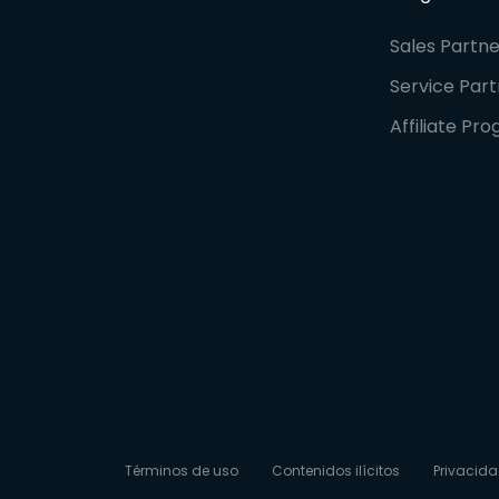
Sales Partn
Service Par
Affiliate Pr
Términos de uso
Contenidos ilícitos
Privacida