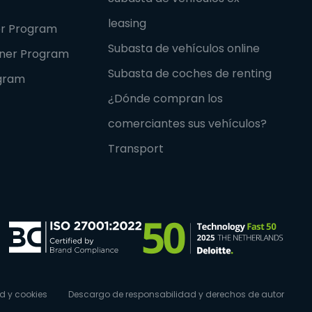
leasing
er Program
Subasta de vehículos online
tner Program
Subasta de coches de renting
ogram
¿Dónde compran los
comerciantes sus vehículos?
Transport
d y cookies
Descargo de responsabilidad y derechos de autor