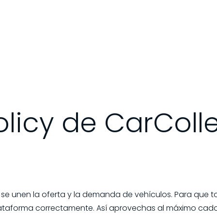
olicy de CarColl
se unen la oferta y la demanda de vehículos. Para que t
plataforma correctamente. Así aprovechas al máximo cada