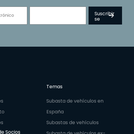
Temas
es
Subasta de vehículos en
to
España
es
Subastas de vehículos
e Socios
Subasta de vehículos ex-