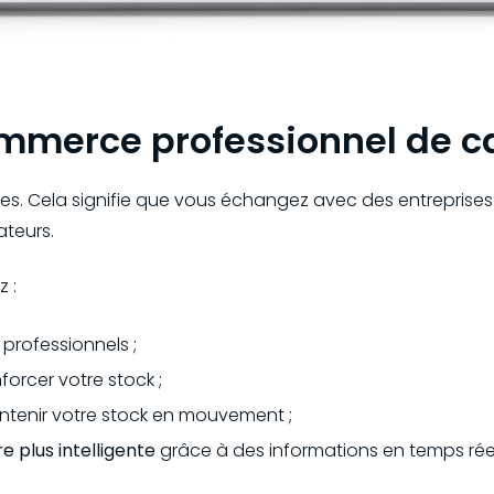
mmerce professionnel de 
ses. Cela signifie que vous échangez avec des entreprises 
teurs.
 :
professionnels ;
forcer votre stock ;
tenir votre stock en mouvement ;
 plus intelligente
grâce à des informations en temps réel