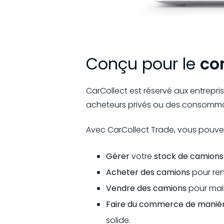
Conçu pour le
co
CarCollect est réservé aux entrepri
acheteurs privés ou des consomma
Avec CarCollect Trade, vous pouvez
Gérer
votre
stock de camions
Acheter des camions
pour ren
Vendre des camions
pour main
Faire du commerce de manière
solide.