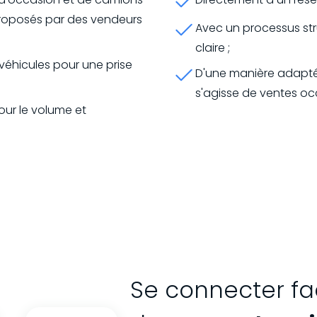
proposés par des vendeurs
Avec un processus st
claire ;
 véhicules pour une prise
D'une manière adaptée 
s'agisse de ventes oc
ur le volume et
Se connecter fa