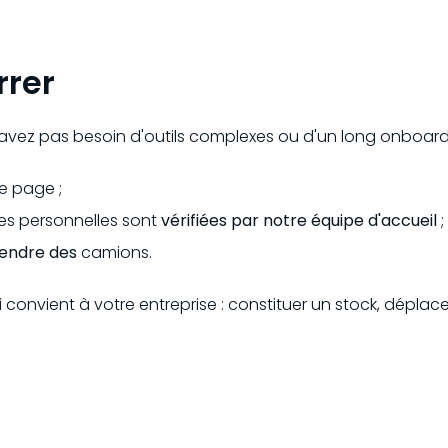
rer
n'avez pas besoin d'outils complexes ou d'un long onboard
e page ;
es personnelles sont
vérifiées par notre équipe d'accueil
;
endre des
camions.
i convient à votre entreprise : constituer un stock, déplace