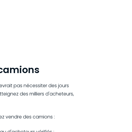
 camions
vrait pas nécessiter des jours
teignez des milliers d'acheteurs,
ez vendre des camions :
u d'acheteurs vérifiés ;