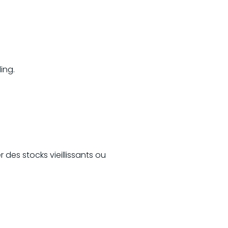
ing.
r des stocks vieillissants ou