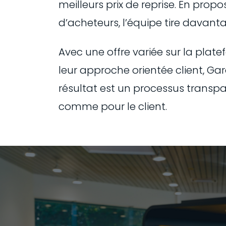
meilleurs prix de reprise. En prop
d’acheteurs, l’équipe tire davant
Avec une offre variée sur la pla
leur approche orientée client, Ga
résultat est un processus transpar
comme pour le client.