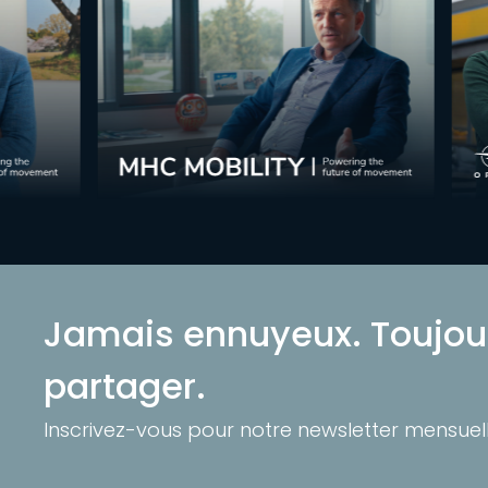
Jamais ennuyeux. Toujour
partager.
Inscrivez-vous pour notre newsletter mensuell