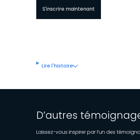
S'inscrire maintenant
Lire l'histoire
D’autres témoignages
Laissez-vous inspirer par l’un des témoign