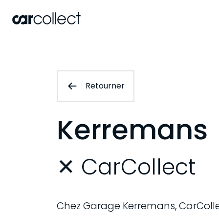
Retourner
Kerremans
✕ CarCollect
Chez Garage Kerremans, CarColle