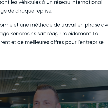
osant les véhicules à un réseau international
age de chaque reprise.
teforme et une méthode de travail en phase a
rage Kerremans sait réagir rapidement. Le
ent et de meilleures offres pour l’entreprise