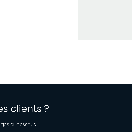
 clients ?
ages ci-dessous.