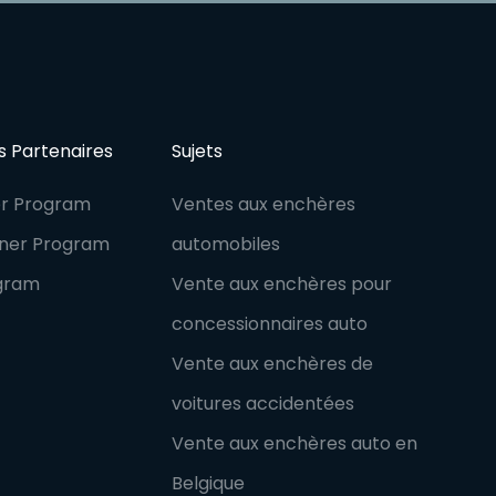
 Partenaires
Sujets
er Program
Ventes aux enchères
tner Program
automobiles
ogram
Vente aux enchères pour
concessionnaires auto
Vente aux enchères de
voitures accidentées
Vente aux enchères auto en
Belgique