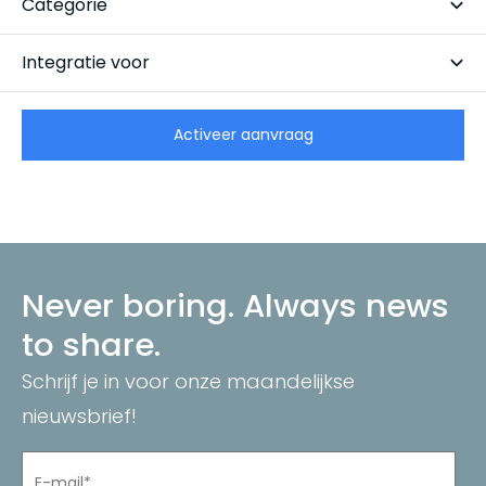
Categorie
Veilinghuis
Integratie voor
CarCollect Trade
Activeer aanvraag
Never boring. Always news
to share.
Schrijf je in voor onze maandelijkse
nieuwsbrief!