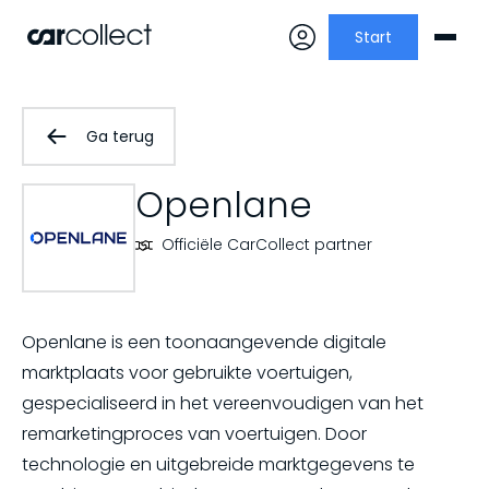
Start
Ga terug
Openlane
Officiële CarCollect partner
Openlane is een toonaangevende digitale
marktplaats voor gebruikte voertuigen,
gespecialiseerd in het vereenvoudigen van het
remarketingproces van voertuigen. Door
technologie en uitgebreide marktgegevens te