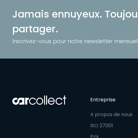
Jamais ennuyeux. Toujour
partager.
Inscrivez-vous pour notre newsletter mensuell
Entreprise
A propos de nous
ISO 27001
Prix