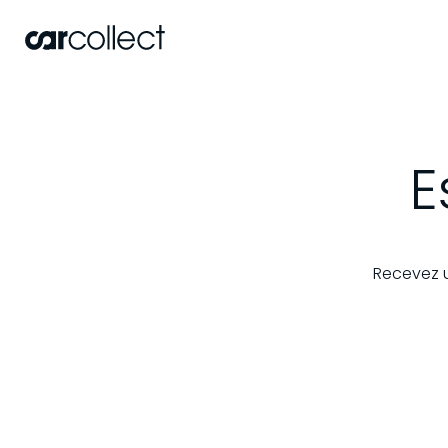
E
Recevez u