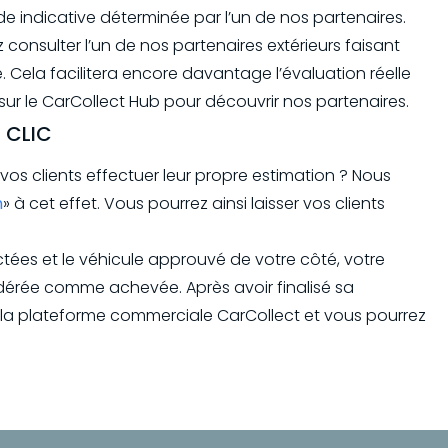
indicative déterminée par l’un de nos partenaires.
 consulter l’un de nos partenaires extérieurs faisant
. Cela facilitera encore davantage l’évaluation réelle
 sur le CarCollect Hub pour découvrir nos partenaires.
 CLIC
os clients effectuer leur propre estimation ? Nous
n
» à cet effet. Vous pourrez ainsi laisser vos clients
ectées et le véhicule approuvé de votre côté, votre
idérée comme achevée. Après avoir finalisé sa
à la plateforme commerciale CarCollect et vous pourrez