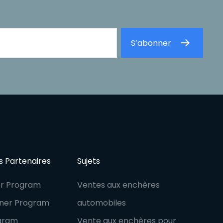
 Partenaires
Sujets
er Program
Ventes aux enchères
tner Program
automobiles
ogram
Vente aux enchères pour