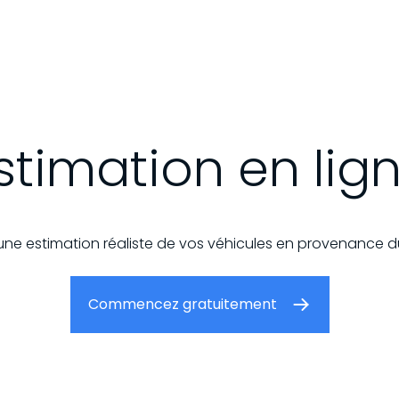
stimation en lig
ne estimation réaliste de vos véhicules en provenance 
Commencez gratuitement