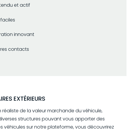
endu et actif
faciles
ration innovant
pres contacts
IRES EXTÉRIEURS
n réaliste de la valeur marchande du véhicule,
diverses structures pouvant vous apporter des
os véhicules sur notre plateforme, vous découvrirez