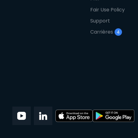
Fair Use Policy
Support
Carrières
4