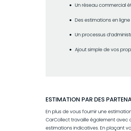
Un réseau commercial ét
Des estimations en ligne 
Un processus d’administ
Ajout simple de vos pro
ESTIMATION PAR DES PARTENA
En plus de vous fournir une estimatio
CarCollect travaille également avec 
estimations indicatives. En plaçant v