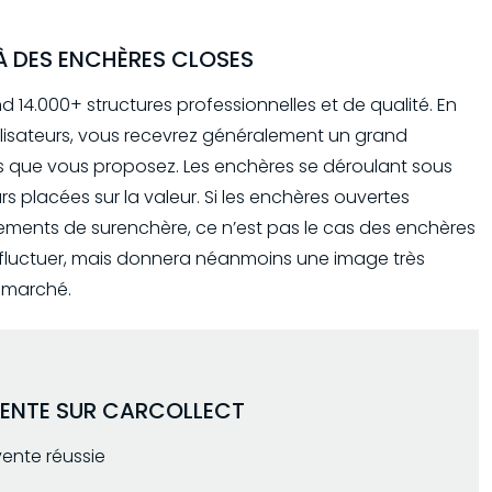
À DES ENCHÈRES CLOSES
nd
14.000+
structures professionnelles et de qualité. En
utilisateurs, vous recevrez généralement un grand
s que vous proposez. Les enchères se déroulant sous
rs placées sur la valeur. Si les enchères ouvertes
ments de surenchère, ce n’est pas le cas des enchères
 fluctuer, mais donnera néanmoins une image très
e marché.
VENTE SUR CARCOLLECT
ente réussie