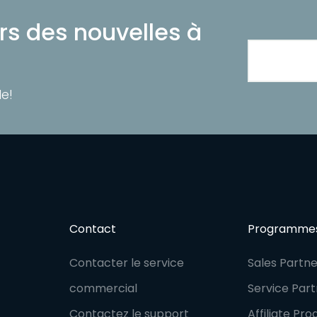
s des nouvelles à
e!
Contact
Programmes
Contacter le service
Sales Partn
commercial
Service Par
Contactez le support
Affiliate Pr