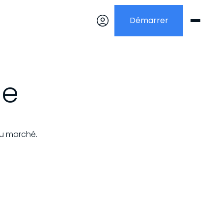
Démarrer
ne
du marché.