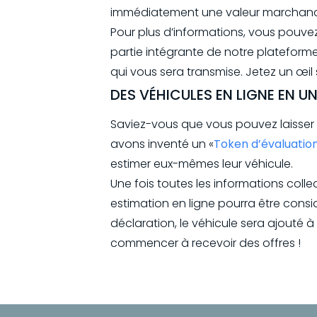
immédiatement une valeur marchande 
Pour plus d’informations, vous pouvez
partie intégrante de notre plateforme
qui vous sera transmise. Jetez un œil
DES VÉHICULES EN LIGNE EN UN
Saviez-vous que vous pouvez laisser v
avons inventé un «
Token d’évaluatio
estimer eux-mêmes leur véhicule.
Une fois toutes les informations coll
estimation en ligne pourra être cons
déclaration, le véhicule sera ajouté 
commencer à recevoir des offres !