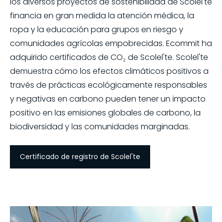
los diversos proyectos de sostenibilidad de Scolel'te
financia en gran medida la atención médica, la
ropa y la educación para grupos en riesgo y
comunidades agrícolas empobrecidas. Ecommit ha
adquirido certificados de CO₂ de Scolel'te. Scolel'te
demuestra cómo los efectos climáticos positivos a
través de prácticas ecológicamente responsables
y negativas en carbono pueden tener un impacto
positivo en las emisiones globales de carbono, la
biodiversidad y las comunidades marginadas.
Certificado de registro de Scolel'te