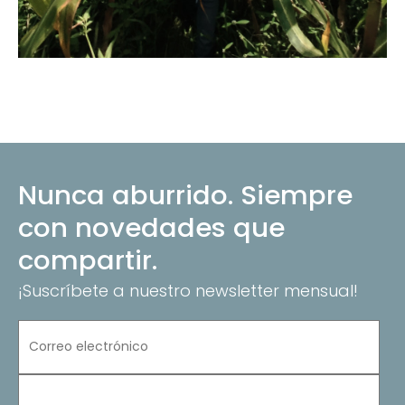
Nunca aburrido. Siempre
con novedades que
compartir.
¡Suscríbete a nuestro newsletter mensual!