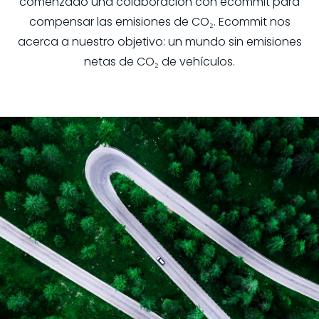
comenzado una colaboración con ecommit para
compensar las emisiones de CO₂. Ecommit nos
acerca a nuestro objetivo: un mundo sin emisiones
netas de CO₂ de vehículos.