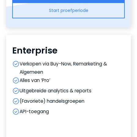
Start proefperiode
Enterprise
Verkopen via Buy-Now, Remarketing &
Algemeen
Alles van ‘Pro’
Uitgebreide analytics & reports
(Favoriete) handelsgroepen
API-toegang