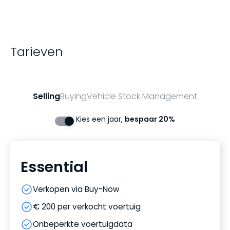
Tarieven
Selling
Buying
Vehicle Stock Management
Kies een jaar,
bespaar 20%
Essential
Verkopen via Buy-Now
€ 200 per verkocht voertuig
Onbeperkte voertuigdata