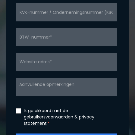
Ik ga akkoord met de
gebruikersvoorwaarden
&
privacy
statement
.
*