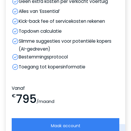
Geen extra kosten per verkocht voertuig
Alles van ‘Essential’
Kick-back fee of servicekosten rekenen
Topdown calculatie
Slimme suggesties voor potentiële kopers
(AI-gedreven)
Bestemmingsprotocol
Toegang tot kopersinformatie
Vanaf
795
€
/maand
Maak account