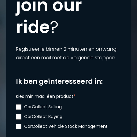
join our
ride
?
Registreer je binnen 2 minuten en ontvang
direct een mail met de volgende stappen.
Ik ben geïnteresseerd in:
Kies minimaal één product
*
CarCollect Selling
CarCollect Buying
CarCollect Vehicle Stock Management