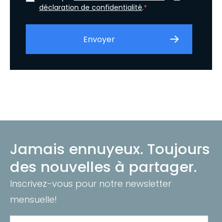
déclaration de confidentialité
.
*
Jamais ennuyeux. Toujours
des nouvelles à partager.
Inscrivez-vous pour notre newsletter
mensuelle!