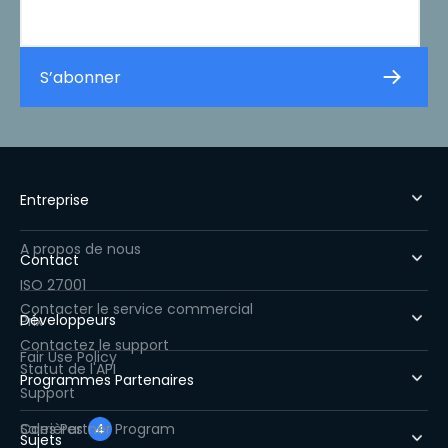
Entreprise
A propos de nous
Contact
ISO 27001
Contacter le service commercial
Développeurs
Prix
Contactez le support
Fair Use Policy
Statut de l'API
Programmes Partenaires
Support
Carrières
Sales Partner Program
4
Sujets