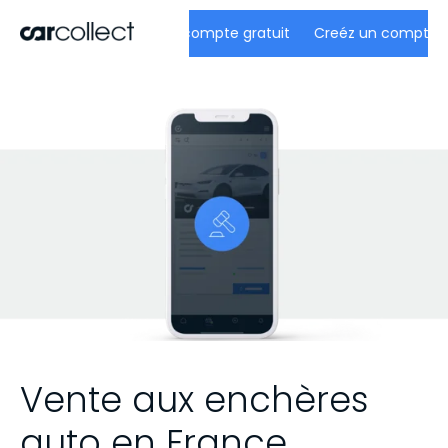
Creéz un compte gratuit
Vente aux enchères
auto en France